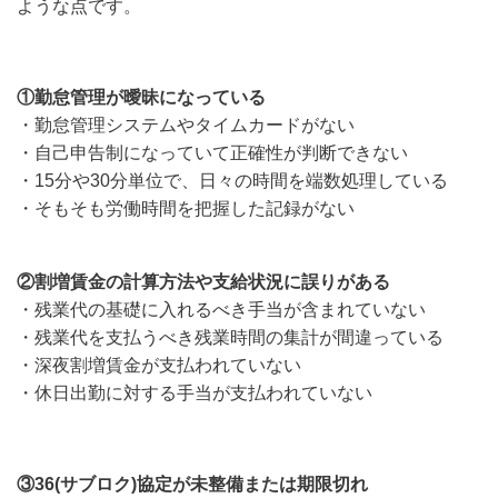
ような点です。
①勤怠管理が曖昧になっている
・勤怠管理システムやタイムカードがない
・自己申告制になっていて正確性が判断できない
・15分や30分単位で、日々の時間を端数処理している
・そもそも労働時間を把握した記録がない
②割増賃金の計算方法や支給状況に誤りがある
・残業代の基礎に入れるべき手当が含まれていない
・残業代を支払うべき残業時間の集計が間違っている
・深夜割増賃金が支払われていない
・休日出勤に対する手当が支払われていない
③36(サブロク)協定が未整備または期限切れ