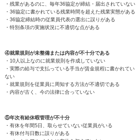
・残業があるのに、毎年36協定が締結・届出されていない
・36協定に書かれている残業時間を超えた残業実態がある
・36協定締結時の従業員代表の選出に誤りがある
・特別条項の実施状況に不適切な点がある
④就業規則が未整備または内容が不十分である
・10人以上なのに就業規則を作成していない
・実際の給与で支払っている手当が賃金規程に書かれてい
ない
・就業規則を従業員に周知する方法が不適切である
・内容が古く、今の法律に合っていない
⑤年次有給休暇管理が不十分
・有休を年間5日、取らせていない従業員がいる
・有休付与日数に誤りがある