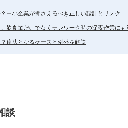
か？中小企業が押さえるべき正しい設計とリスク
肢。飲食業だけでなくテレワーク時の深夜作業にも
る？違法となるケースと例外を解説
相談