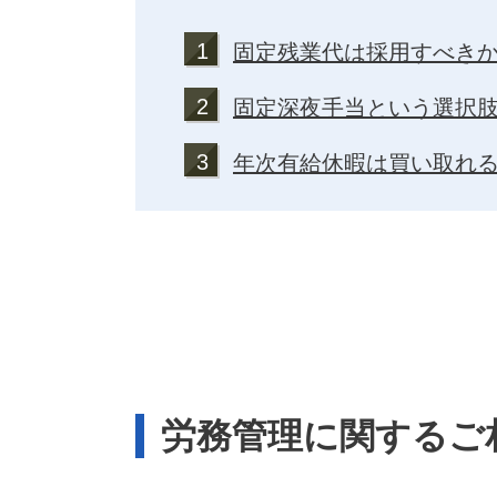
1
固定残業代は採用すべき
2
固定深夜手当という選択
3
年次有給休暇は買い取れ
労務管理に関するご