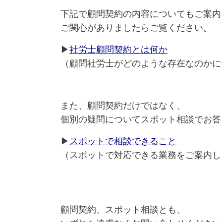
下記で顧問契約の内容についてもご案内
ご関心がありましたらご覧ください。
▶
社労士顧問契約とは何か
（顧問社労士がどのような存在なのかに
また、顧問契約だけではなく、
個別の疑問についてスポット相談でお答
▶
スポットで相談できること
（スポットで対応できる業務をご案内し
顧問契約、スポット相談とも、