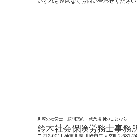
いずれも遠慮なくお問い合わせください
川崎の社労士｜顧問契約・就業規則のことなら
鈴木社会保険労務士事務
〒212-0011 神奈川県川崎市幸区幸町2-681-2