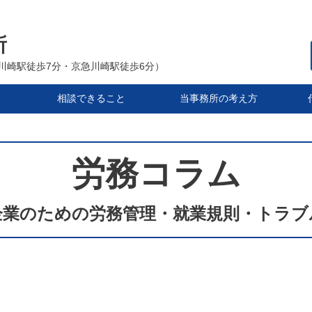
所
（JR川崎駅徒歩7分・京急川崎駅徒歩6分）
相談できること
当事務所の考え方
労務コラム
企業のための労務管理・就業規則・トラブ