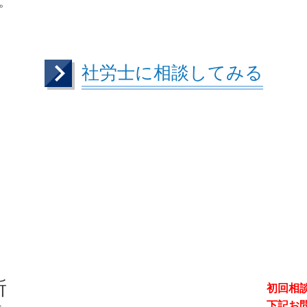
。
社労士に相談してみる
所
初回相
4
下記お